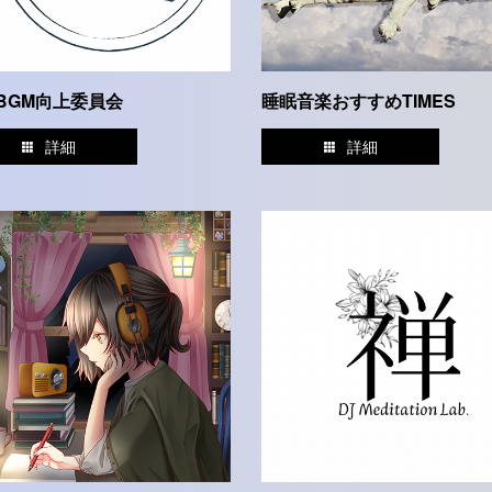
BGM向上委員会
睡眠音楽おすすめTIMES
詳細
詳細