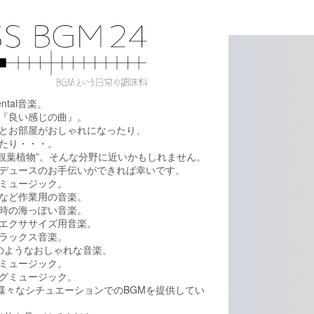
ental音楽。
『良い感じの曲』。
とお部屋がおしゃれになったり、
たり・・・。
、”観葉植物”。そんな分野に近いかもしれません。
デュースのお手伝いができれば幸いです。
ミュージック。
など作業用の音楽。
時の海っぽい音楽。
エクササイズ用音楽。
ラックス音楽。
rのようなおしゃれな音楽。
ミュージック。
グミュージック。
の様々なシチュエーションでのBGMを提供してい