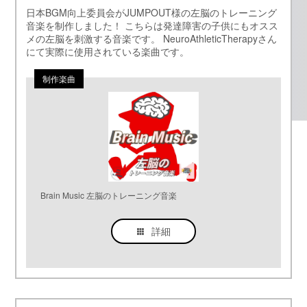
日本BGM向上委員会がJUMPOUT様の左脳のトレーニング
音楽を制作しました！ こちらは発達障害の子供にもオスス
メの左脳を刺激する音楽です。 NeuroAthleticTherapyさん
にて実際に使用されている楽曲です。
Brain Music 左脳のトレーニング音楽
詳細