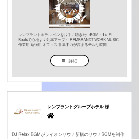
レンブラントホテル ペンを片手に聴きたいBGM ～Lo-Fi
Beatsで心地よく効率アップ～ REMBRANDT WORK MUSIC
作業用 勉強用 オフィス用 集中力が高まるチルな時間
詳細
レンブラントグループホテル 様
DJ Relax BGMがライオンサウナ新橋のサウナBGMを制作