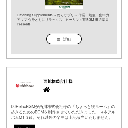
Listening Supplements ～聴くサプリ～ 作業・勉強・集中力
アップ 心身ともにリラックス・ヒーリング用BGM 田辺薬局
Presents
詳細
西川株式会社 様
DJRelaxBGMが西川株式会社様の『ちょっと寝ルーム』の
起きるためのBGMを制作させていただきました！ ※本アル
バムM1収録。それ以外の楽曲は上記該当いたしません。