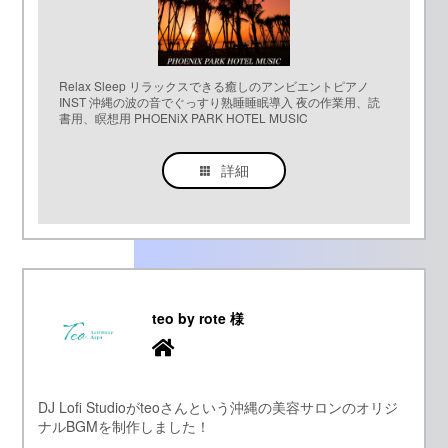
Relax Sleep リラックスできる癒しのアンビエントピアノ
INST 沖縄の波の音でぐっすり熟睡睡眠導入 夜の作業用、読
書用、瞑想用 PHOENiX PARK HOTEL MUSIC
詳細
teo by rote 様
DJ Lofi Studioがteoさんという沖縄の美容サロンのオリジ
ナルBGMを制作しました！