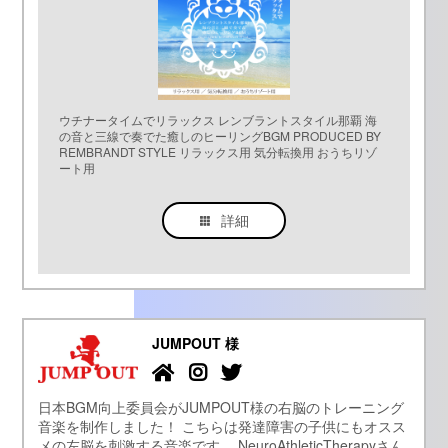
ウチナータイムでリラックス レンブラントスタイル那覇 海
の音と三線で奏でた癒しのヒーリングBGM PRODUCED BY
REMBRANDT STYLE リラックス用 気分転換用 おうちリゾ
ート用
詳細
JUMPOUT 様
日本BGM向上委員会がJUMPOUT様の右脳のトレーニング
音楽を制作しました！ こちらは発達障害の子供にもオスス
メの左脳を刺激する音楽です。 NeuroAthleticTherapyさん