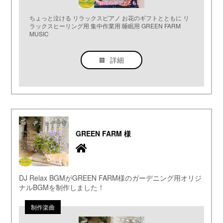
ちょっと泣ける リラックスピアノ お花のギフトとともに リ
ラックスヒーリング用 集中作業用 睡眠用 GREEN FARM
MUSIC
詳細
GREEN FARM 様
DJ Relax BGMがGREEN FARM様のガーデニング用オリジ
ナルBGMを制作しました！