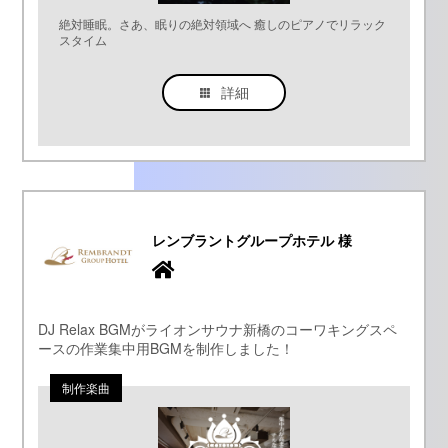
絶対睡眠。さあ、眠りの絶対領域へ 癒しのピアノでリラック
スタイム
詳細
レンブラントグループホテル 様
DJ Relax BGMがライオンサウナ新橋のコーワキングスペ
ースの作業集中用BGMを制作しました！