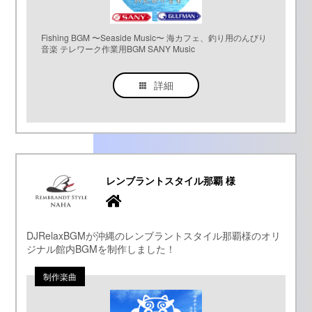
Fishing BGM 〜Seaside Music〜 海カフェ、釣り用のんびり
音楽 テレワーク作業用BGM SANY Music
詳細
レンブラントスタイル那覇 様
DJRelaxBGMが沖縄のレンブラントスタイル那覇様のオリ
ジナル館内BGMを制作しました！