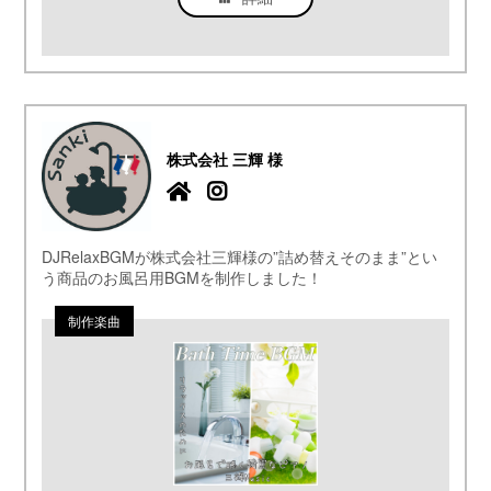
株式会社 三輝 様
DJRelaxBGMが株式会社三輝様の”詰め替えそのまま”とい
う商品のお風呂用BGMを制作しました！