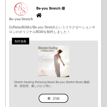
Be-you Stretch 様
DJRelaxBGMがBe-you Stretchというリラクゼーションサ
ロンのオリジナルBGMを制作しました！
Stretch Healing Relaxing Music Be-you Stretch Music 睡眠
用、瞑想用、癒しのひと時に
詳細