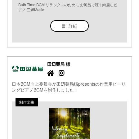
Bath Time BGM リラックスのために お風呂で聴く綺麗なピ
アノ 三輝Music
詳細
田辺薬局 様
日本BGM向上委員会が田辺薬局様presentsの作業用ヒーリ
ングピアノBGMを制作しました！