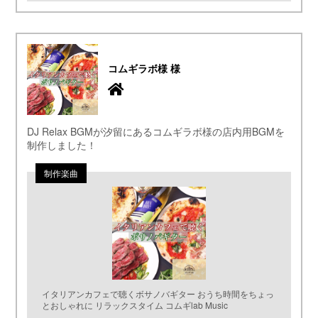
コムギラボ様 様
DJ Relax BGMが汐留にあるコムギラボ様の店内用BGMを
制作しました！
イタリアンカフェで聴くボサノバギター おうち時間をちょっ
とおしゃれに リラックスタイム コムギlab Music