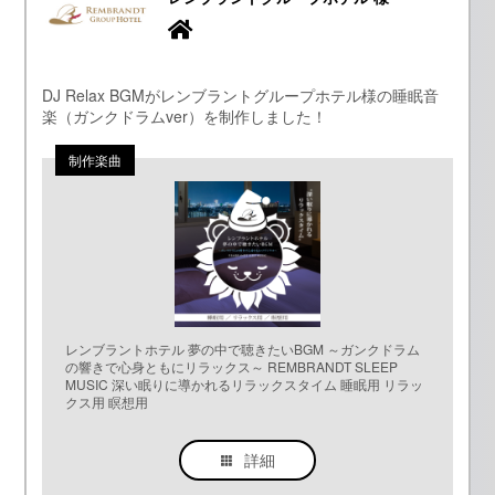
DJ Relax BGMがレンブラントグループホテル様の睡眠音
楽（ガンクドラムver）を制作しました！
レンブラントホテル 夢の中で聴きたいBGM ～ガンクドラム
の響きで心身ともにリラックス～ REMBRANDT SLEEP
MUSIC 深い眠りに導かれるリラックスタイム 睡眠用 リラッ
クス用 瞑想用
詳細