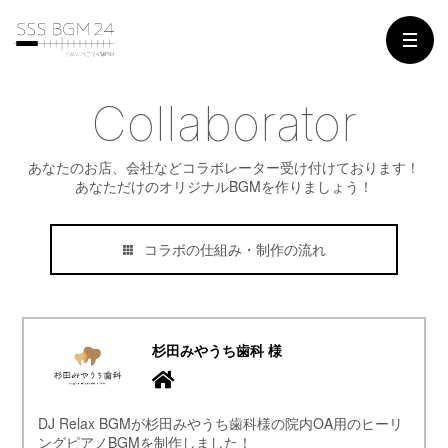
Collaborator
あなたのお店、会社などコラボレーター受け付けております！
あなただけのオリジナルBGMを作りましょう！
コラボの仕組み・制作の流れ
杉田みやうち歯科 様
DJ Relax BGMが杉田みやうち歯科様の院内OA用のヒーリ
ングピアノBGMを制作しました！