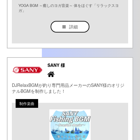
YOGA BGM ～癒しのヨガ音楽～ 体をほぐす「リラックスヨ
ガ」
詳細
SANY 様
DJRelaxBGMが釣り専門用品メーカーのSANY様のオリジ
ナルBGMを制作しました！