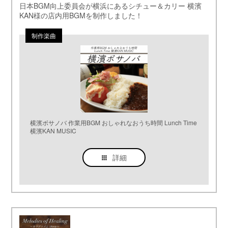
日本BGM向上委員会が横浜にあるシチュー＆カリー 横濱
KAN様の店内用BGMを制作しました！
横濱ボサノバ 作業用BGM おしゃれなおうち時間 Lunch Time
横濱KAN MUSIC
詳細