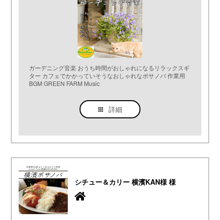
ガーデニング音楽 おうち時間がおしゃれになるリラックスギ
ター カフェでかかっていそうなおしゃれなボサノバ 作業用
BGM GREEN FARM Music
詳細
シチュー＆カリー 横濱KAN様 様