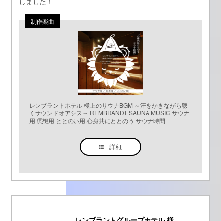
しました！
レンブラントホテル 極上のサウナBGM ～汗をかきながら聴
くサウンドオアシス～ REMBRANDT SAUNA MUSIC サウナ
用 瞑想用 ととのい用 心身共にととのう サウナ時間
詳細
レンブラントグループホテル 様