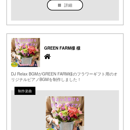
詳細
GREEN FARM様 様
DJ Relax BGMがGREEN FARM様のフラワーギフト用のオ
リジナルピアノBGMを制作しました！