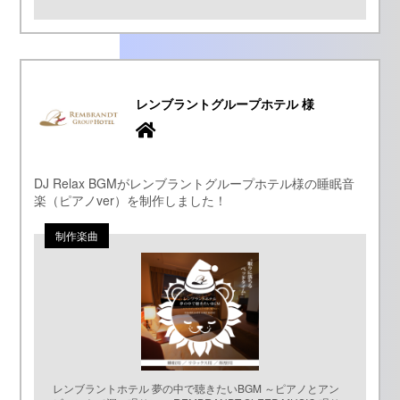
レンブラントグループホテル 様
DJ Relax BGMがレンブラントグループホテル様の睡眠音
楽（ピアノver）を制作しました！
レンブラントホテル 夢の中で聴きたいBGM ～ピアノとアン