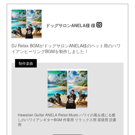
ドッグサロンANELA様 様
DJ Relax BGMがドッグサロンANELA様のペット用のハワ
イアンヒーリングBGMを制作しました！
Hawaiian Guitar ANELA Relax Music ハワイの風を感じる癒
しのハワイアンギターBGM 作業用 リラックス用 昼寝用 読書
用