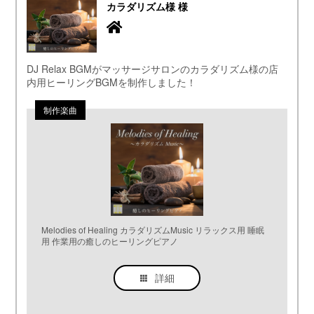
カラダリズム様 様
DJ Relax BGMがマッサージサロンのカラダリズム様の店
内用ヒーリングBGMを制作しました！
Melodies of Healing カラダリズムMusic リラックス用 睡眠
用 作業用の癒しのヒーリングピアノ
詳細