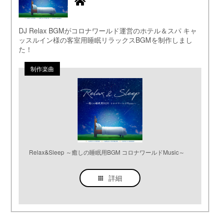
DJ Relax BGMがコロナワールド運営のホテル＆スパ キャ
ッスルイン様の客室用睡眠リラックスBGMを制作しまし
た！
Relax&Sleep ～癒しの睡眠用BGM コロナワールドMusic～
詳細