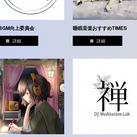
BGM向上委員会
睡眠音楽おすすめTIMES
詳細
詳細