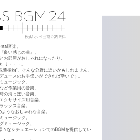
ental音楽。
『良い感じの曲』。
とお部屋がおしゃれになったり、
たり・・・。
、”観葉植物”。そんな分野に近いかもしれません。
デュースのお手伝いができれば幸いです。
ミュージック。
など作業用の音楽。
時の海っぽい音楽。
エクササイズ用音楽。
ラックス音楽。
rのようなおしゃれな音楽。
ミュージック。
グミュージック。
の様々なシチュエーションでのBGMを提供してい