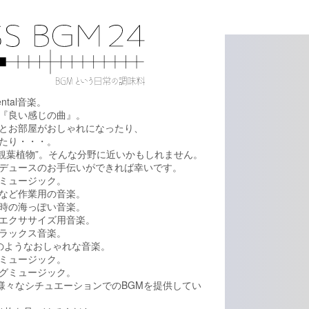
ental音楽。
『良い感じの曲』。
とお部屋がおしゃれになったり、
たり・・・。
、”観葉植物”。そんな分野に近いかもしれません。
デュースのお手伝いができれば幸いです。
ミュージック。
など作業用の音楽。
時の海っぽい音楽。
エクササイズ用音楽。
ラックス音楽。
rのようなおしゃれな音楽。
ミュージック。
グミュージック。
の様々なシチュエーションでのBGMを提供してい