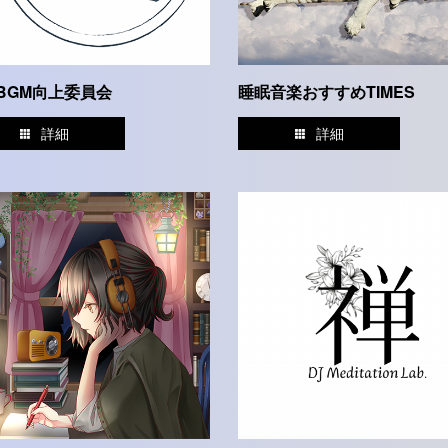
BGM向上委員会
睡眠音楽おすすめTIMES
詳細
詳細