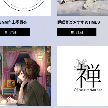
BGM向上委員会
睡眠音楽おすすめTIMES
詳細
詳細