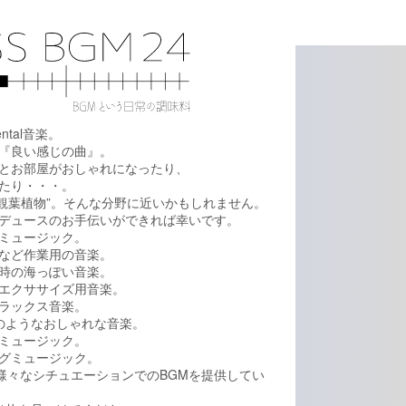
ental音楽。
『良い感じの曲』。
とお部屋がおしゃれになったり、
たり・・・。
、”観葉植物”。そんな分野に近いかもしれません。
デュースのお手伝いができれば幸いです。
ミュージック。
など作業用の音楽。
時の海っぽい音楽。
エクササイズ用音楽。
ラックス音楽。
rのようなおしゃれな音楽。
ミュージック。
グミュージック。
の様々なシチュエーションでのBGMを提供してい