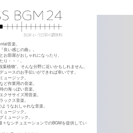
ental音楽。
『良い感じの曲』。
とお部屋がおしゃれになったり、
たり・・・。
、”観葉植物”。そんな分野に近いかもしれません。
デュースのお手伝いができれば幸いです。
ミュージック。
など作業用の音楽。
時の海っぽい音楽。
エクササイズ用音楽。
ラックス音楽。
rのようなおしゃれな音楽。
ミュージック。
グミュージック。
の様々なシチュエーションでのBGMを提供してい