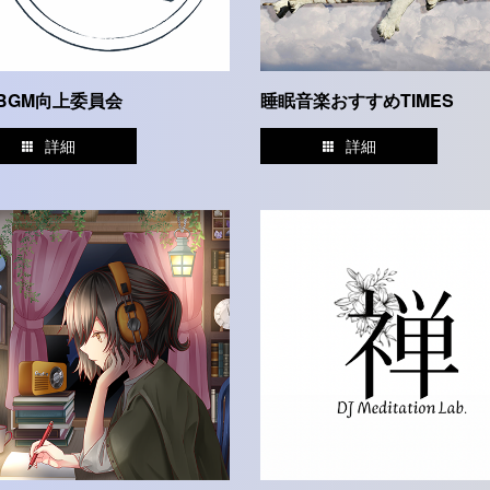
BGM向上委員会
睡眠音楽おすすめTIMES
詳細
詳細