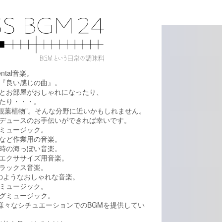
ental音楽。
『良い感じの曲』。
とお部屋がおしゃれになったり、
たり・・・。
、”観葉植物”。そんな分野に近いかもしれません。
デュースのお手伝いができれば幸いです。
ミュージック。
など作業用の音楽。
時の海っぽい音楽。
エクササイズ用音楽。
ラックス音楽。
rのようなおしゃれな音楽。
ミュージック。
グミュージック。
の様々なシチュエーションでのBGMを提供してい