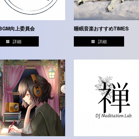
BGM向上委員会
睡眠音楽おすすめTIMES
詳細
詳細