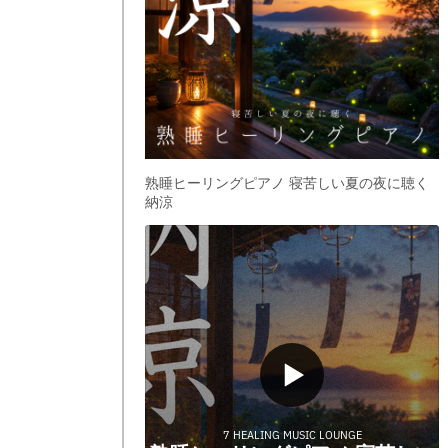
熟睡ヒーリングピアノ 寝苦しい夏の夜に聴く
納涼