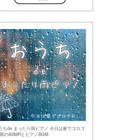
うちde まったり雨ピアノ 今日は家でゴロゴ
 雨のASMRとピアノBGM