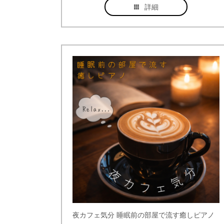
詳細
夜カフェ気分 睡眠前の部屋で流す癒しピアノ