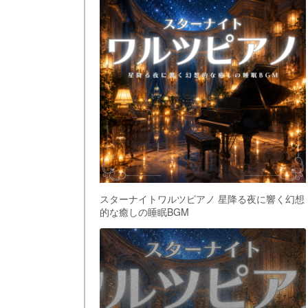
スターナイトワルツピアノ 星降る夜に響く幻想
的な癒しの睡眠BGM