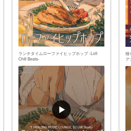
ランチタイムローファイヒップホップ -Lofi
帰
Chill Beats-
ア