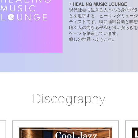
7 HEALING MUSIC LOUNGE
現代社会に生きる人々の心身のバラ
とを追求する、ヒーリングミュージ
ティストです。特に睡眠音楽と瞑想
聴く人の内なる平和と深い安らぎを
ケープを創造しています。

Discography