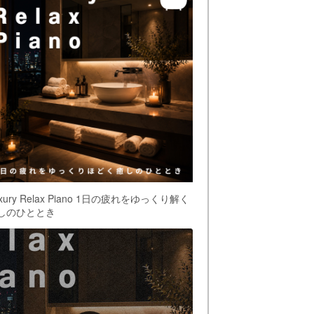
xury Relax Piano 1日の疲れをゆっくり解く
しのひととき