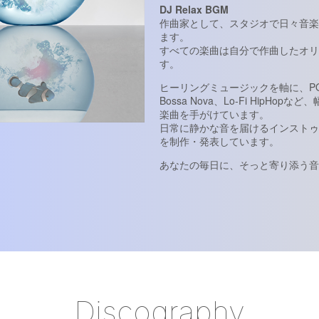
DJ Relax BGM
作曲家として、スタジオで日々音楽
ます。
すべての楽曲は自分で作曲したオリ
す。
ヒーリングミュージックを軸に、POP
Bossa Nova、Lo-Fi HipHop
楽曲を手がけています。
日常に静かな音を届けるインストゥ
を制作・発表しています。
あなたの毎日に、そっと寄り添う音
Discography