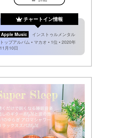
チャートイン情報
Apple Music
インストゥルメンタル
トップアルバム • マカオ • 1位 • 2020年
11月10日