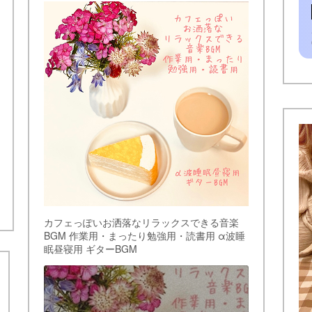
カフェっぽいお洒落なリラックスできる音楽
BGM 作業用・まったり勉強用・読書用 α波睡
眠昼寝用 ギターBGM