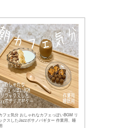
カフェ気分 おしゃれなカフェっぽいBGM リ
ックスしたJazzボサノバギター 作業用、睡
用