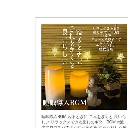
睡眠導入BGM ねるときに これをきくと 良いら
しい リラックスできる癒しのギターBGM α波
でアロマスパのような安らぎを ゆったりした睡