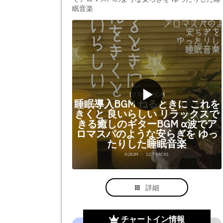
眠音楽
詳細
チャートイン情報