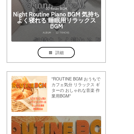
詳細
"ROUTINE BGM おうちで
カフェ気分 リラックス ギ
ターの おしゃれな音楽 作
業用BGM"