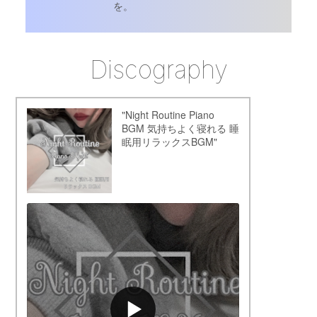
を。
Discography
"Night Routine Piano
BGM 気持ちよく寝れる 睡
眠用リラックスBGM"