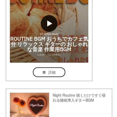
詳細
Night Routine 聴くだけですぐ寝
れる睡眠導入ギターBGM